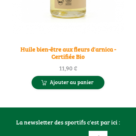
Huile bien-être aux fleurs d'arnica -
Certifiée Bio
Prix
11,90 €
Ajouter au panier
La newsletter des sportifs c'est par ici :