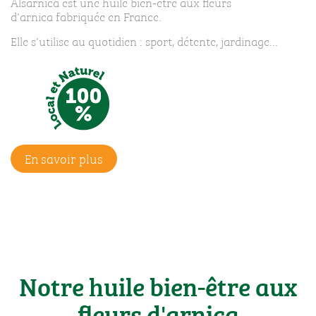
Alsarnica est une huile bien-être aux fleurs
d'arnica fabriquée en France.
Elle s'utilise au quotidien : sport, détente, jardinage...
En savoir plus
Notre huile bien-être aux
fleurs d'arnica